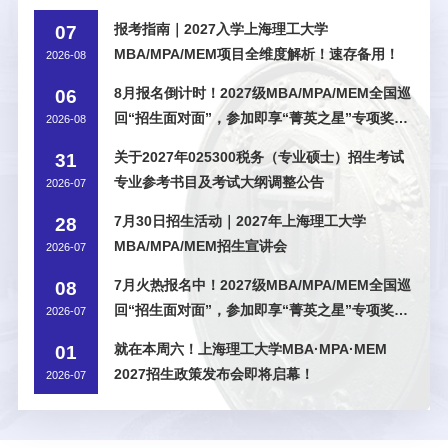
报考指南｜2027入学上海理工大学
07
MBA/MPA/MEM项目全维度解析！速存备用！
2026-08
8月报名倒计时！2027级MBA/MPA/MEM全国巡
06
回“招生面对面”，参加即享“菁英之星”专项奖学
2026-08
金！
关于2027年025300税务（专业硕士）招生考试
31
专业参考书目及考试大纲调整公告
2026-07
7月30日招生活动｜2027年上海理工大学
28
MBA/MPA/MEM招生宣讲会
2026-07
7月火热报名中！2027级MBA/MPA/MEM全国巡
08
回“招生面对面”，参加即享“菁英之星”专项奖学
2026-07
金！
就在本周六！上海理工大学MBA·MPA·MEM
01
2027招生政策发布会即将启幕！
2026-07