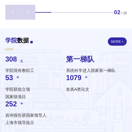
02
/
10
学院
数据
MORE +
DATA
308
第一梯队
名
学院现有教职工
系统科学进入国家第一梯队
53
1079
+
+
学院获批立项
发表A类论文
国家级项目
252
+
咨询报告获国家领导人
上海市领导批示