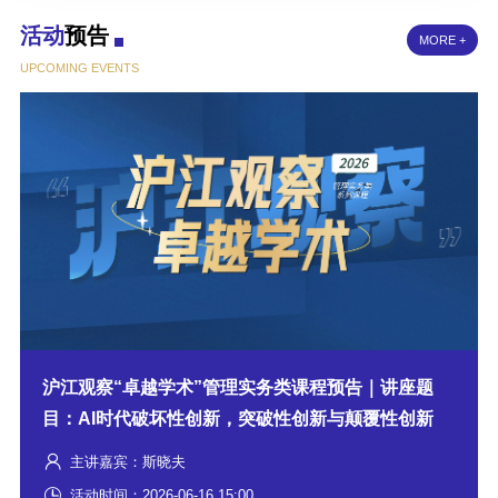
活动
预告
MORE +
UPCOMING EVENTS
沪江观察“卓越学术”管理实务类课程预告｜讲座题
目：AI时代破坏性创新，突破性创新与颠覆性创新
主讲嘉宾：斯晓夫
活动时间：2026-06-16 15:00