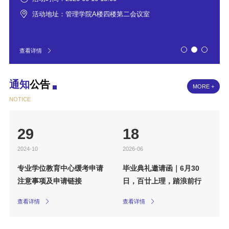
活动地址：管理学院A楼四楼第二会议室
查看详情
通知
公告
MORE +
NOTICE
29
18
2024-10
2026-06
专业学位教育中心缓考申请
毕业典礼邀请函｜6月30
注意事项及申请链接
日，百廿上理，踏浪前行
查看详情
查看详情